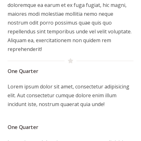
doloremque ea earum et ex fuga fugiat, hic magni,
maiores modi molestiae mollitia nemo neque
nostrum odit porro possimus quae quis quo
repellendus sint temporibus unde vel velit voluptate.
Aliquam ea, exercitationem non quidem rem
reprehenderit!
One Quarter
Lorem ipsum dolor sit amet, consectetur adipisicing
elit. Aut consectetur cumque dolore enim illum
incidunt iste, nostrum quaerat quia unde!
One Quarter