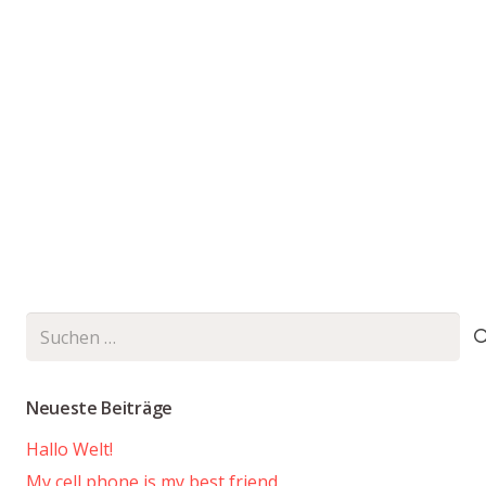
Suchen
nach:
Neueste Beiträge
Hallo Welt!
My cell phone is my best friend