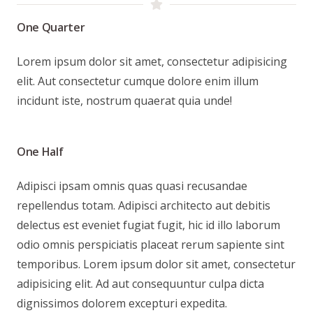
One Quarter
Lorem ipsum dolor sit amet, consectetur adipisicing
elit. Aut consectetur cumque dolore enim illum
incidunt iste, nostrum quaerat quia unde!
One Half
Adipisci ipsam omnis quas quasi recusandae
repellendus totam. Adipisci architecto aut debitis
delectus est eveniet fugiat fugit, hic id illo laborum
odio omnis perspiciatis placeat rerum sapiente sint
temporibus. Lorem ipsum dolor sit amet, consectetur
adipisicing elit. Ad aut consequuntur culpa dicta
dignissimos dolorem excepturi expedita.