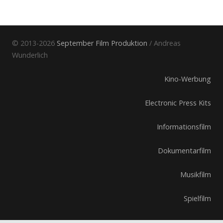
© 2013-2026
September Film Produktion
/ Andreas
Wunderlich
Kino-Werbung
Electronic Press Kits
Informationsfilm
Dokumentarfilm
Musikfilm
Spielfilm
Impressum