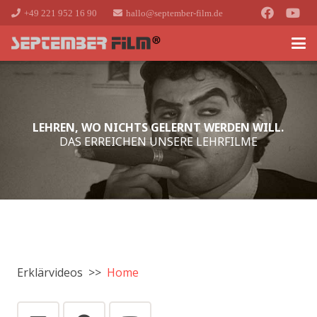
+49 221 952 16 90
hallo@september-film.de
LEHREN, WO NICHTS GELERNT WERDEN WILL.
DAS ERREICHEN UNSERE LEHRFILME
Erklärvideos >>
Home