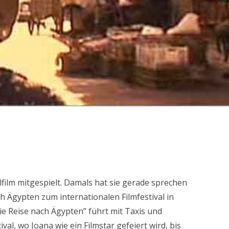
lfilm mitgespielt. Damals hat sie gerade sprechen
ch Ägypten zum internationalen Filmfestival in
Die Reise nach Ägypten” führt mit Taxis und
al, wo Joana wie ein Filmstar gefeiert wird, bis