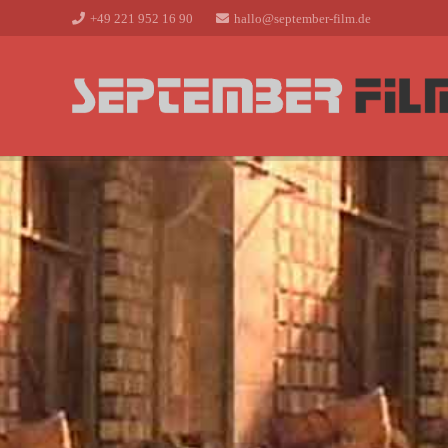
+49 221 952 16 90
hallo@september-film.de