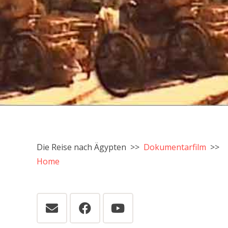
Die Reise nach Ägypten >>
Dokumentarfilm
>>
Home