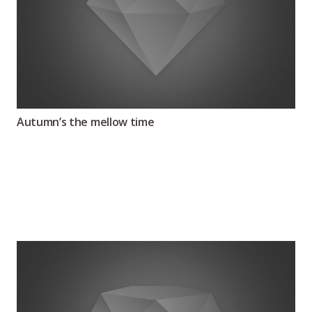
Autumn’s the mellow time