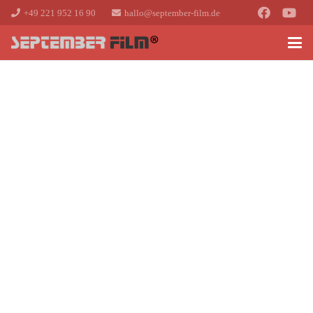
+49 221 952 16 90
hallo@september-film.de