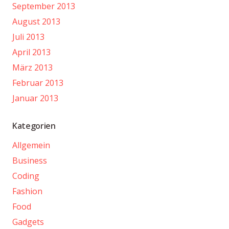
September 2013
August 2013
Juli 2013
April 2013
März 2013
Februar 2013
Januar 2013
Kategorien
Allgemein
Business
Coding
Fashion
Food
Gadgets