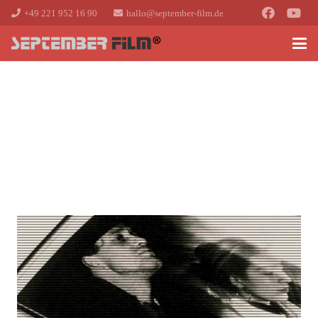
+49 221 952 16 90
hallo@september-film.de