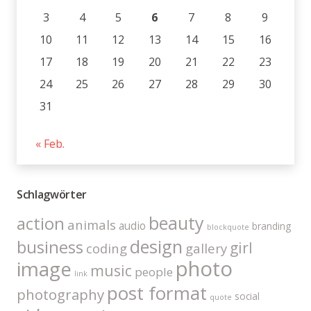
3
4
5
6
7
8
9
10
11
12
13
14
15
16
17
18
19
20
21
22
23
24
25
26
27
28
29
30
31
« Feb.
Schlagwörter
beauty
action
animals
audio
branding
blockquote
design
business
girl
coding
gallery
photo
image
music
people
link
post format
photography
social
quote