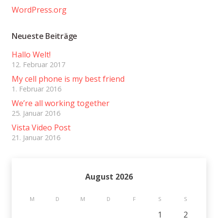
WordPress.org
Neueste Beiträge
Hallo Welt!
12. Februar 2017
My cell phone is my best friend
1. Februar 2016
We’re all working together
25. Januar 2016
Vista Video Post
21. Januar 2016
August 2026
M
D
M
D
F
S
S
1
2