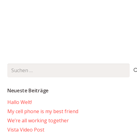
Suchen
nach:
Neueste Beiträge
Hallo Welt!
My cell phone is my best friend
We’re all working together
Vista Video Post