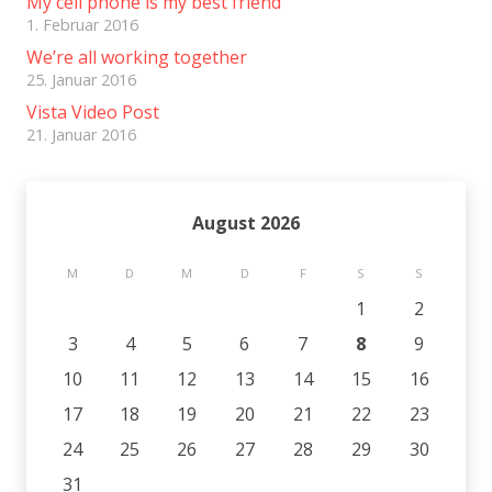
My cell phone is my best friend
1. Februar 2016
We’re all working together
25. Januar 2016
Vista Video Post
21. Januar 2016
August 2026
M
D
M
D
F
S
S
1
2
3
4
5
6
7
8
9
10
11
12
13
14
15
16
17
18
19
20
21
22
23
24
25
26
27
28
29
30
31