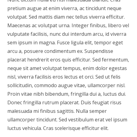
pretium augue at enim viverra, ac tincidunt neque
volutpat. Sed mattis diam nec tellus viverra efficitur.
Maecenas ac volutpat urna. Integer finibus, libero vel
vulputate facilisis, nunc dui interdum arcu, id viverra
sem ipsum in magna. Fusce ligula elit, tempor eget
arcu a, posuere condimentum ex. Suspendisse
placerat hendrerit eros quis efficitur. Sed fermentum,
neque sit amet volutpat tempus, enim dolor egestas
nisl, viverra facilisis eros lectus et orci. Sed ut felis
sollicitudin, commodo augue vitae, ullamcorper nisl.
Proin vitae nibh bibendum, fringilla dui a, luctus dui.
Donec fringilla rutrum placerat. Duis feugiat risus
malesuada mi finibus sagittis. Nulla semper
ullamcorper tincidunt. Sed vestibulum erat vel ipsum
luctus vehicula. Cras scelerisque efficitur elit.