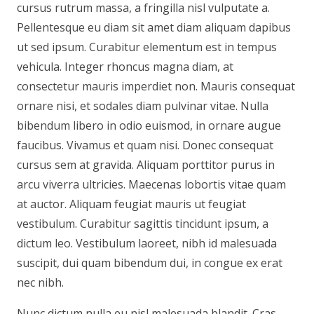
cursus rutrum massa, a fringilla nisl vulputate a.
Pellentesque eu diam sit amet diam aliquam dapibus
ut sed ipsum. Curabitur elementum est in tempus
vehicula. Integer rhoncus magna diam, at
consectetur mauris imperdiet non. Mauris consequat
ornare nisi, et sodales diam pulvinar vitae. Nulla
bibendum libero in odio euismod, in ornare augue
faucibus. Vivamus et quam nisi. Donec consequat
cursus sem at gravida. Aliquam porttitor purus in
arcu viverra ultricies. Maecenas lobortis vitae quam
at auctor. Aliquam feugiat mauris ut feugiat
vestibulum. Curabitur sagittis tincidunt ipsum, a
dictum leo. Vestibulum laoreet, nibh id malesuada
suscipit, dui quam bibendum dui, in congue ex erat
nec nibh.
Nunc dictum nulla eu nisl malesuada blandit. Cras