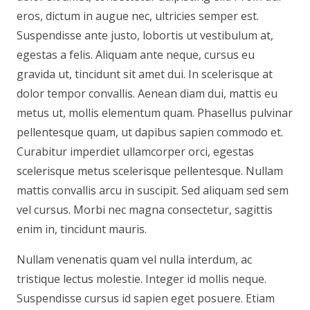
eros, dictum in augue nec, ultricies semper est.
Suspendisse ante justo, lobortis ut vestibulum at,
egestas a felis. Aliquam ante neque, cursus eu
gravida ut, tincidunt sit amet dui. In scelerisque at
dolor tempor convallis. Aenean diam dui, mattis eu
metus ut, mollis elementum quam. Phasellus pulvinar
pellentesque quam, ut dapibus sapien commodo et.
Curabitur imperdiet ullamcorper orci, egestas
scelerisque metus scelerisque pellentesque. Nullam
mattis convallis arcu in suscipit. Sed aliquam sed sem
vel cursus. Morbi nec magna consectetur, sagittis
enim in, tincidunt mauris.
Nullam venenatis quam vel nulla interdum, ac
tristique lectus molestie. Integer id mollis neque.
Suspendisse cursus id sapien eget posuere. Etiam