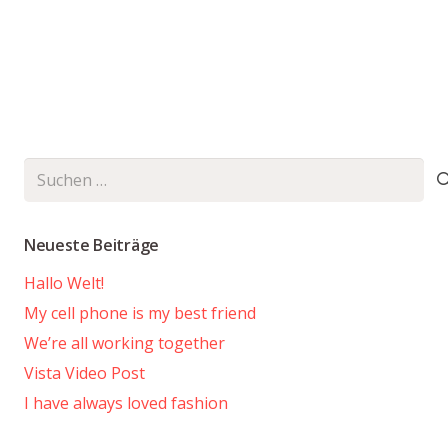
Suchen
nach:
Neueste Beiträge
Hallo Welt!
My cell phone is my best friend
We’re all working together
Vista Video Post
I have always loved fashion