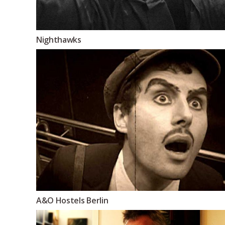
Nighthawks
A&O Hostels Berlin