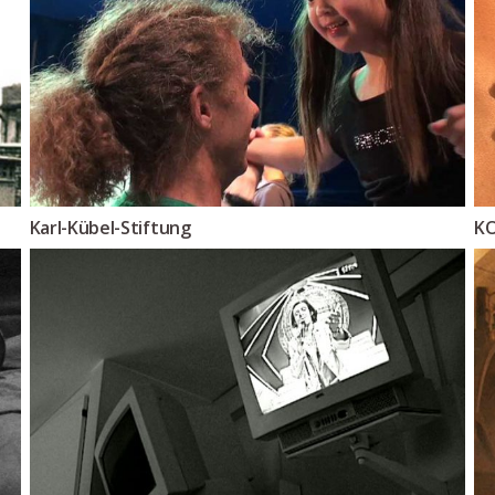
Karl-Kübel-Stiftung
K