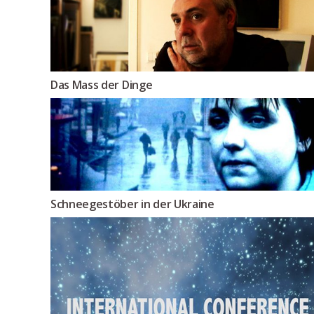
Das Mass der Dinge
Schneegestöber in der Ukraine