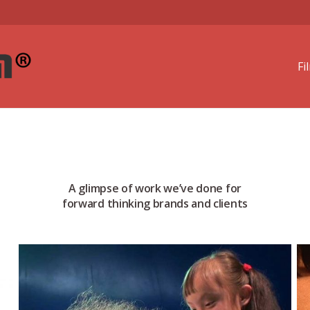
Fi
A glimpse of work we’ve done for
forward thinking brands and clients