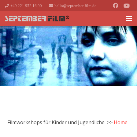
+49 221 952 16 90
hallo@september-film.de
Filmworkshops für Kinder und Jugendliche >>
Home