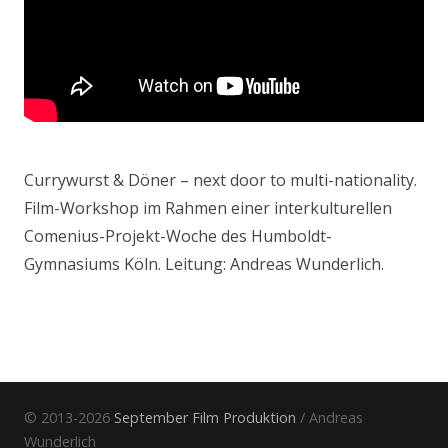
Currywurst & Döner – next door to multi-nationality.
Film-Workshop im Rahmen einer interkulturellen
Comenius-Projekt-Woche des Humboldt-
Gymnasiums Köln. Leitung: Andreas Wunderlich.
© 2013-2026
September Film Produktion
/ Andreas
Wunderlich