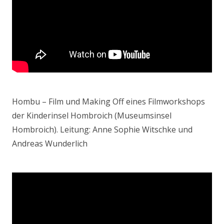
Hombu – Film und Making Off eines Filmworkshops
der Kinderinsel Hombroich (Museumsinsel
Hombroich). Leitung: Anne Sophie Witschke und
Andreas Wunderlich