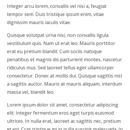
Integer arcu lorem, convallis vel nisi a, feugiat
tempor sem. Duis tristique ipsum enim, vitae
dignissim mauris iaculis vitae.
Quisque volutpat urna nisi, non convallis ligula
vestibulum quis. Nam ut erat leo. Mauris porttitor
erat eu pretium blandit. Cum sociis natoque
penatibus et magnis dis parturient montes, nascetur
ridiculus mus. Sed laoreet tellus eget ullamcorper
consectetur. Donec at mollis dui. Quisque sagittis nisl
a sagittis auctor. Mauris at mauris aliquam, interdum
massa vel, blandit leo.
Lorem ipsum dolor sit amet, consectetur adipiscing
elit. Integer fermentum eros eget turpis euismod
ultrices. In nulla erat, laoreet ac sagittis nec, pretium
et est. Cras tristique mi in nulla suscipit malesuada. In