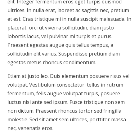
elit. Integer fermentum eros eget turpis euismod
ultrices. In nulla erat, laoreet ac sagittis nec, pretium
et est. Cras tristique mi in nulla suscipit malesuada. In
placerat, orci ut viverra sollicitudin, diam justo
lobortis lacus, vel pulvinar mi turpis et purus.
Praesent egestas augue quis tellus tempus, a
sollicitudin elit varius. Suspendisse pretium diam
egestas metus rhoncus condimentum.
Etiam at justo leo. Duis elementum posuere risus vel
volutpat. Vestibulum consectetur, tellus in rutrum
fermentum, felis augue volutpat turpis, posuere
luctus nisi ante sed ipsum. Fusce tristique non sem
non dictum. Praesent rhoncus tortor sed fringilla
molestie. Sed sit amet sem ultrices, porttitor massa
nec, venenatis eros.