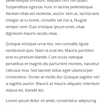
pellentesque tincidunt. Aliquam non nisl quam.
Suspendisse egestas nunc in lacinia pellentesque.
Aenean vitae est molestie, auctor sem ac, lacinia sem.
Integer arcu lorem, convallis vel nisi a, feugiat
tempor sem. Duis tristique ipsum enim, vitae
dignissim mauris iaculis vitae.
Quisque volutpat urna nisi, non convallis ligula
vestibulum quis. Nam ut erat leo. Mauris porttitor
erat eu pretium blandit. Cum sociis natoque
penatibus et magnis dis parturient montes, nascetur
ridiculus mus. Sed laoreet tellus eget ullamcorper
consectetur. Donec at mollis dui. Quisque sagittis nisl
a sagittis auctor. Mauris at mauris aliquam, interdum
massa vel, blandit leo.
Lorem ipsum dolor sit amet, consectetur adipiscing