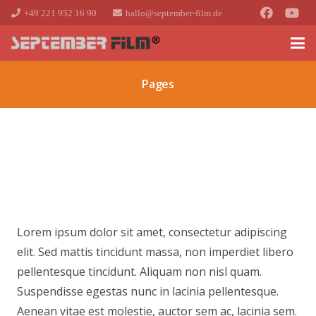
+49 221 952 16 90
hallo@september-film.de
Pages
Lorem ipsum dolor sit amet, consectetur adipiscing
elit. Sed mattis tincidunt massa, non imperdiet libero
pellentesque tincidunt. Aliquam non nisl quam.
Suspendisse egestas nunc in lacinia pellentesque.
Aenean vitae est molestie, auctor sem ac, lacinia sem.