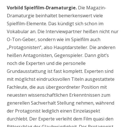
Vorbild Spielfilm-Dramaturgie.
Die Magazin-
Dramaturgie beinhaltet bemerkenswert viele
Spielfilm-Elemente. Das kündigt sich schon im
Vokabular an. Die Interviewpartner heißen nicht nur
O-Ton-Geber, sondern wie im Spielfilm auch
„Protagonisten“, also Hauptdarsteller. Die anderen
heißen Antagonisten, Gegenspieler. Dann gibt’s
noch die Experten und die personelle
Grundausstattung ist fast komplett. Experten sind
mit möglichst eindrucksvollen Titeln ausgestattete
Fachleute, die aus übergeordneter Position mit
neuesten wissenschaftlichen Erkenntnissen zum
generellen Sachverhalt Stellung nehmen, während
der Protagonist lediglich einen Einzelaspekt
durchlebt. Der Experte verleiht dem Film quasi den
Ritterschlag der Glaubwürdigkeit. Der Protagonist