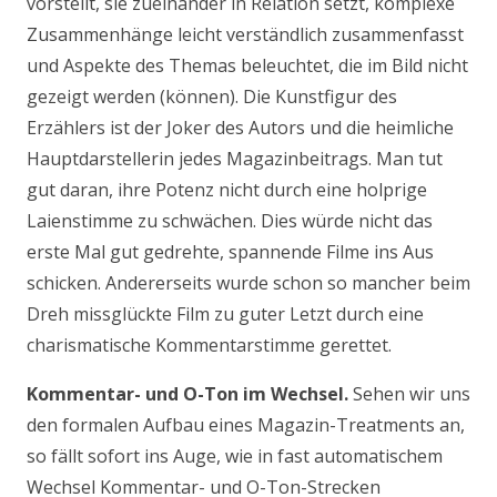
vorstellt, sie zueinander in Relation setzt, komplexe
Zusammenhänge leicht verständlich zusammenfasst
und Aspekte des Themas beleuchtet, die im Bild nicht
gezeigt werden (können). Die Kunstfigur des
Erzählers ist der Joker des Autors und die heimliche
Hauptdarstellerin jedes Magazinbeitrags. Man tut
gut daran, ihre Potenz nicht durch eine holprige
Laienstimme zu schwächen. Dies würde nicht das
erste Mal gut gedrehte, spannende Filme ins Aus
schicken. Andererseits wurde schon so mancher beim
Dreh missglückte Film zu guter Letzt durch eine
charismatische Kommentarstimme gerettet.
Kommentar- und O-Ton im Wechsel.
Sehen wir uns
den formalen Aufbau eines Magazin-Treatments an,
so fällt sofort ins Auge, wie in fast automatischem
Wechsel Kommentar- und O-Ton-Strecken