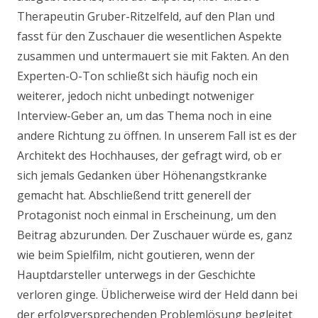
Therapeutin Gruber-Ritzelfeld, auf den Plan und
fasst für den Zuschauer die wesentlichen Aspekte
zusammen und untermauert sie mit Fakten. An den
Experten-O-Ton schließt sich häufig noch ein
weiterer, jedoch nicht unbedingt notweniger
Interview-Geber an, um das Thema noch in eine
andere Richtung zu öffnen. In unserem Fall ist es der
Architekt des Hochhauses, der gefragt wird, ob er
sich jemals Gedanken über Höhenangstkranke
gemacht hat. Abschließend tritt generell der
Protagonist noch einmal in Erscheinung, um den
Beitrag abzurunden. Der Zuschauer würde es, ganz
wie beim Spielfilm, nicht goutieren, wenn der
Hauptdarsteller unterwegs in der Geschichte
verloren ginge. Üblicherweise wird der Held dann bei
der erfolgversprechenden Problemlösung begleitet