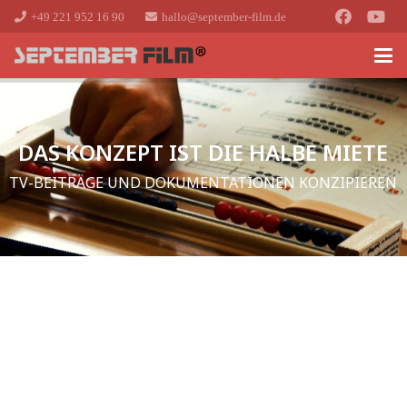
+49 221 952 16 90
hallo@september-film.de
DAS KONZEPT IST DIE HALBE MIETE
TV-BEITRÄGE UND DOKUMENTATIONEN KONZIPIEREN