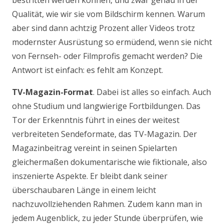
bestritten werden können, und zwar genau in der
Qualität, wie wir sie vom Bildschirm kennen. Warum
aber sind dann achtzig Prozent aller Videos trotz
modernster Ausrüstung so ermüdend, wenn sie nicht
von Fernseh- oder Filmprofis gemacht werden? Die
Antwort ist einfach: es fehlt am Konzept.
TV-Magazin-Format
. Dabei ist alles so einfach. Auch
ohne Studium und langwierige Fortbildungen. Das
Tor der Erkenntnis führt in eines der weitest
verbreiteten Sendeformate, das TV-Magazin. Der
Magazinbeitrag vereint in seinen Spielarten
gleichermaßen dokumentarische wie fiktionale, also
inszenierte Aspekte. Er bleibt dank seiner
überschaubaren Länge in einem leicht
nachzuvollziehenden Rahmen. Zudem kann man in
jedem Augenblick, zu jeder Stunde überprüfen, wie